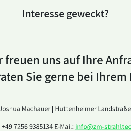
Interesse geweckt?
r freuen uns auf Ihre Anfr
aten Sie gerne bei Ihrem 
: Joshua Machauer |
Huttenheimer Landstraße 
: +49 7256 9385134 E-Mail:
info@zm-strahlte