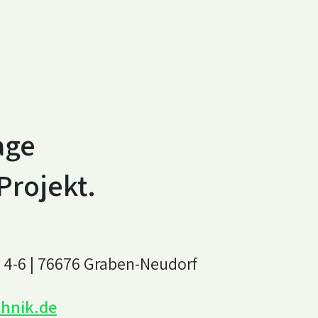
age
Projekt.
4-6 | 76676 Graben-Neudorf
chnik.de