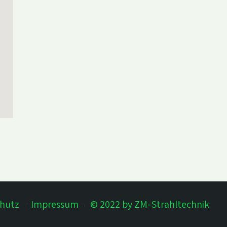
hutz
Impressum
© 2022 by ZM-Strahltechnik